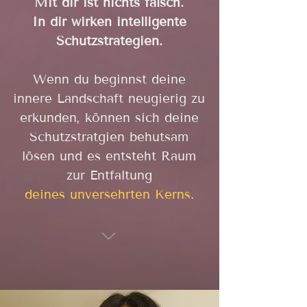
Mit dir ist nichts falsch.
In dir wirken intelligente
Schutzstrategien.
Wenn du beginnst deine
innere Landschaft neugierig zu
erkunden, können sich deine
Schutzstratgien behutsam
lösen und es entsteht Raum
zur Entfaltung
deines unversehrten Kerns
.