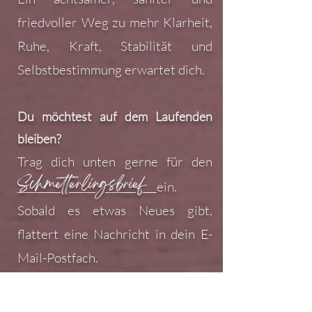
friedvoller Weg zu mehr Klarheit,
Ruhe, Kraft, Stabilität und
Selbstbestimmung erwartet dich.​
Du möchtest auf dem Laufenden
bleiben?
Trag dich unten gerne für den
Schmetterlingsbrief
ein.
Sobald es etwas Neues gibt,
flattert eine Nachricht in dein E-
Mail-Postfach.
Du möchtest mehr über meine