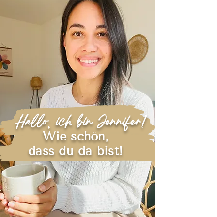
Hallo,
ich bin Jennifer!
Wie schön,
dass du da bist!