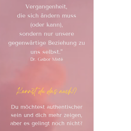
Vergangenheit,
die sich ändern muss
(oder kann),
sondern nur unsere
gegenwärtige Beziehung zu
uns selbst."
Dr. Gabor Maté
Kennst du das auch?
Du möchtest authentischer
sein und dich mehr zeigen,
aber es gelingt noch nicht?