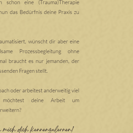
ch schon eine (Trauma)Therapie
nun das Bedürfnis deine Praxis zu
traumatisiert, wünscht dir aber eine
lsame Prozessbegleitung ohne
al braucht es nur jemanden, der
ssenden Fragen stellt.
Coach oder arbeitest anderweitig viel
möchtest deine Arbeit um
erweitern?
ch mich
dich kennenzulernen!