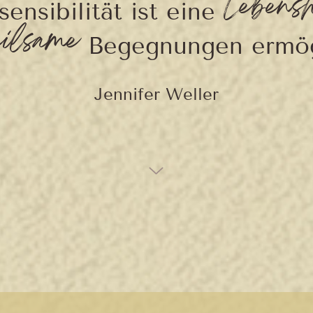
Lebensh
ensibilität ist eine
eilsame
Begegnungen ermög
Jennifer Weller