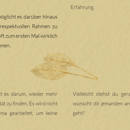
Erfahrung.
öglicht es darüber hinaus
respektvollen Rahmen zu
oft zum ersten Mal wirklich
nnen.
ht es darum, wieder mehr
Vielleicht stehst du g
tät zu finden. Es wird nicht
wünscht dir jemanden an 
ma gearbeitet, um keine
geht?