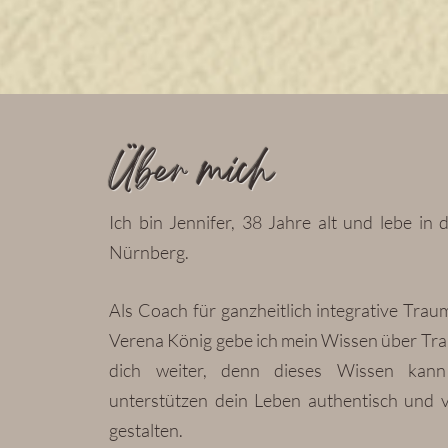
Über mich
Ich bin Jennifer, 38 Jahre alt und lebe in
Nürnberg.
Als Coach für ganzheitlich integrative Trau
Verena König gebe ich mein Wissen über Tr
dich weiter, denn dieses Wissen kann
unterstützen dein Leben authentisch und 
gestalten.