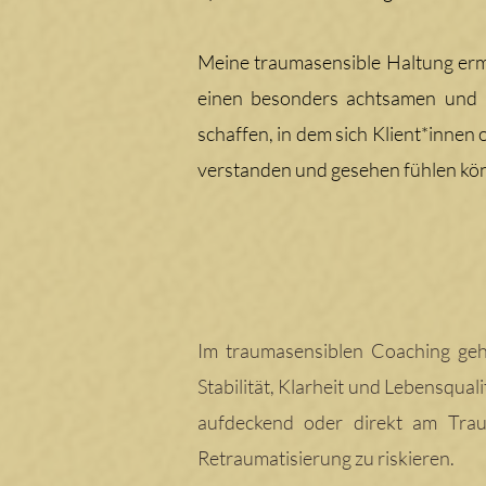
Meine traumasensible Haltung erm
einen besonders achtsamen und 
schaffen, in dem sich Klient*innen 
verstanden und gesehen fühlen kö
Im traumasensiblen Coaching ge
Stabilität, Klarheit und Lebensquali
aufdeckend oder direkt am Trau
Retraumatisierung zu riskieren.