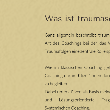
Was ist traumas
Ganz allgemein beschreibt traum
Art des Coachings bei der das
Traumafolgen eine zentrale Rolle sp
Wie im klassischen Coaching ge
Coaching darum Klient*innen dur
zu begleiten.
Dabei unterstützen als Basis mein
und Lösungsorientierte Fr
Systemischen Coaching.