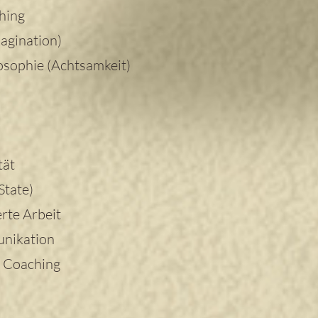
hing
agination)
osophie (Achtsamkeit)
tät
State)
rte Arbeit
nikation
s Coaching