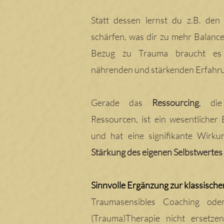
Statt dessen lernst du
z.B.
den 
schärfen, was dir zu mehr Balanc
Bezug zu Trauma braucht es
nährenden und stärkenden Erfahru
Gerade das
Ressourcing
, die
Ressourcen, ist ein wesentlicher 
und hat eine signifikante Wirk
Stärkung des eigenen Selbstwertes
Sinnvolle Ergänzung zur klassisch
Traumasensibles Coaching ode
(Trauma)Therapie nicht ersetze