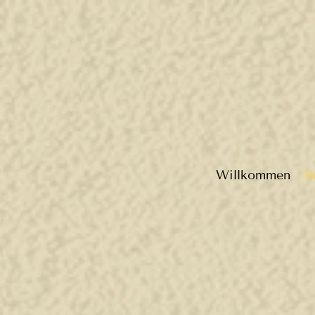
Willkommen
W