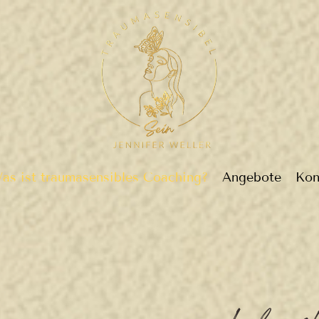
as ist traumasensibles Coaching?
Angebote
Kon