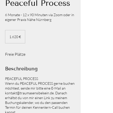
Peaceful Process
6 Monate - 12 x 90 Minuten via Zoom oder in
eigener Praxis Nähe Nürnberg
1.620
Euro
1.620 €
Freie Plätze
Beschreibung
PEACEFUL PROCESS
Wenn du PEACEFUL PROCESS gerne buchen
möchtest, sende mir bitte eine E-Mail an
kontakt@traumasensibelsein.de. Danach
erhältst du von mir einen Link zu meinem
Buchungskalender, wo du den passenden
Termin für deinen Kennenlern-Call buchen
kannst.