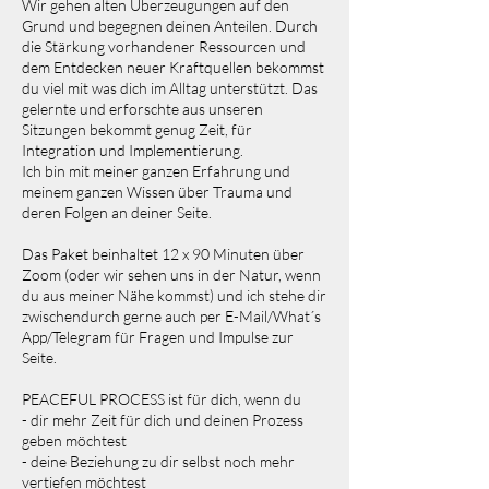
Wir gehen alten Überzeugungen auf den
Grund und begegnen deinen Anteilen. Durch
die Stärkung vorhandener Ressourcen und
dem Entdecken neuer Kraftquellen bekommst
du viel mit was dich im Alltag unterstützt. Das
gelernte und erforschte aus unseren
Sitzungen bekommt genug Zeit, für
Integration und Implementierung.
Ich bin mit meiner ganzen Erfahrung und
meinem ganzen Wissen über Trauma und
deren Folgen an deiner Seite.
Das Paket beinhaltet 12 x 90 Minuten über
Zoom (oder wir sehen uns in der Natur, wenn
du aus meiner Nähe kommst) und ich stehe dir
zwischendurch gerne auch per E-Mail/What´s
App/Telegram für Fragen und Impulse zur
Seite.
PEACEFUL PROCESS ist für dich, wenn du
- dir mehr Zeit für dich und deinen Prozess
geben möchtest
- deine Beziehung zu dir selbst noch mehr
vertiefen möchtest