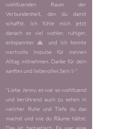
wohltuenden Raum der
Verbundenheit, den du damit
schaffst. Ich fühle mich jetzt
danach so viel wohler, ruhiger,
entspannter 🙏 und ich konnte
wertvolle Impulse für meinen
Alltag mitnehmen. Danke für dein
sanftes und liebevolles Sein.✨"
"Liebe Jenny, es war so wohltuend
und berührend auch zu sehen in
welcher Ruhe und Tiefe du das
machst und wie du Räume hältst.
Das ist fantastisch. Es war eine