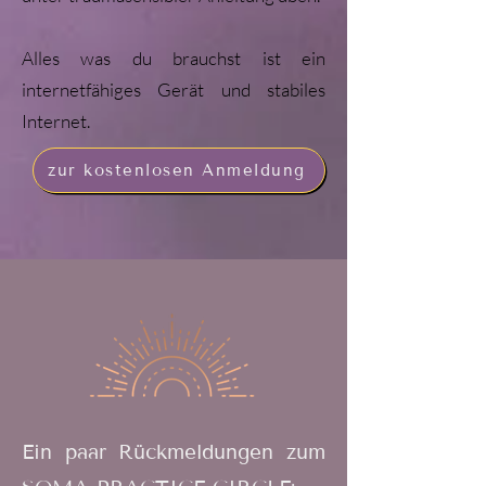
Alles was du brauchst ist ein
internetfähiges Gerät und stabiles
Internet.
zur kostenlosen Anmeldung
Ein paar Rückmeldungen zum