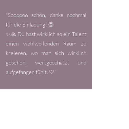
"Soooooo schön, danke nochmal
für die Einladung! 😊
✨🙏 Du hast wirklich so ein Talent
einen wohlwollenden Raum zu
kreieren, wo man sich wirklich
gesehen, wertgeschätzt und
aufgefangen fühlt. 🤍"
Service buchen
Hier kannst du deinen Platz buchen. Wenn
keine Termine verfügbar sind, trag dich gerne
kostenfrei für den Schmetterlingsbrief unter