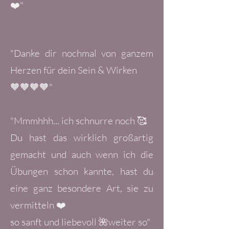
❤️"
"Danke dir nochmal von ganzem
Herzen für dein Sein & Wirken
🧡🧡🧡🧡"
"Mmmhhh... ich schnurre noch 🥰
Du hast das wirklich großartig
gemacht und auch wenn ich die
Übungen schon kannte, hast du
eine ganz besondere Art, sie zu
vermitteln ❤️
so sanft und liebevoll 🌺weiter so"